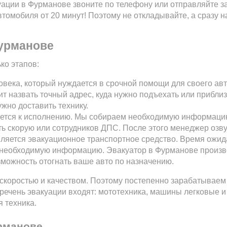
уации в Фурманове звоните по телефону или отправляйте за
томобиля от 20 минут! Поэтому не откладывайте, а сразу 
Фурманове
ко этапов:
ловека, который нуждается в срочной помощи для своего авт
ит назвать точный адрес, куда нужно подъехать или прибли
ужно доставить технику.
ается к исполнению. Мы собираем необходимую информаци
ь скорую или сотрудников ДПС. После этого менеджер озвуч
вляется эвакуационное транспортное средство. Время ожид
 необходимую информацию. Эвакуатор в Фурманове произв
возможность отогнать ваше авто по назначению.
скоростью и качеством. Поэтому постепенно зарабатываем 
речень эвакуации входят: мототехника, машины легковые и 
 техника.
рманове