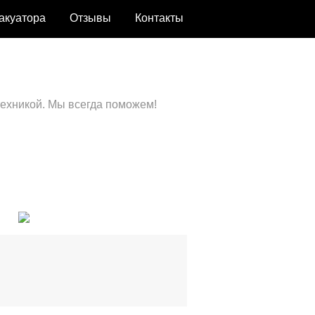
вакуатора
Отзывы
Контакты
техникой. Мы всегда поможем!