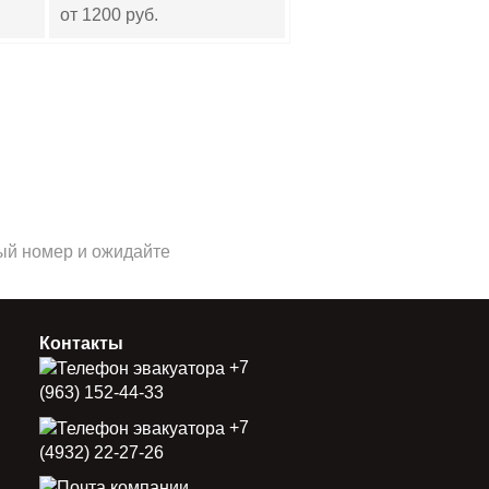
от 1200 руб.
ный номер и ожидайте
Контакты
+7
(963) 152-44-33
+7
(4932) 22-27-26