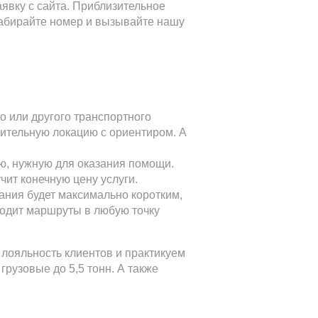
явку с сайта. Приблизительное
набирайте номер и вызывайте нашу
о или другого транспортного
зительную локацию с ориентиром. А
ю, нужную для оказания помощи.
ит конечную цену услуги.
ания будет максимально коротким,
одит маршруты в любую точку
лояльность клиентов и практикуем
грузовые до 5,5 тонн. А также