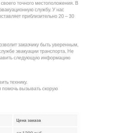
 своего точного местоположения. В
 эвакуационную службу. У нас
оставляет приблизительно 20 – 30
озволит заказчику быть уверенным,
 службе эвакуации транспорта. Не
доставить следующую информацию
ить технику.
и помочь вызывать скорую
Цена заказа